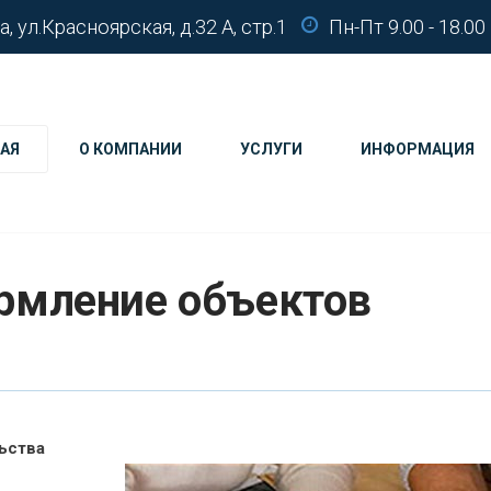
а, ул.Красноярская, д.32 А, стр.1
Пн-Пт 9.00 - 18.00
АЯ
О КОМПАНИИ
УСЛУГИ
ИНФОРМАЦИЯ
ормление объектов
ьства